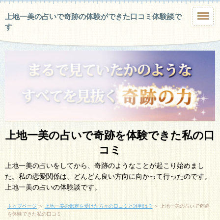
上地一美の占いで奇跡の体験ができた口コミ体験談で
す
上地一美の占いで奇跡を体験できた私の口
コミ
上地一美の占いをしてから、奇跡のようなことが起こり始めまし
た。私の恋愛関係は、どんどん良い方向に向かって行ったのです。
上地一美の占いの体験談です。
トップページ
＞
上地一美の鑑定を受けた方々の口コミと評判は？
＞
上地一美の占いで奇跡
を体験できた私の口コミ