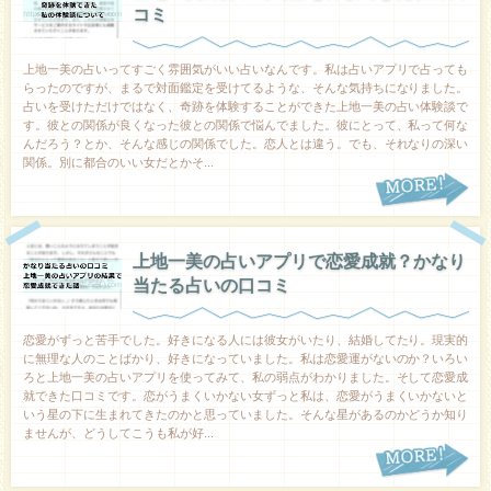
コミ
上地一美の占いってすごく雰囲気がいい占いなんです。私は占いアプリで占っても
らったのですが、まるで対面鑑定を受けてるような、そんな気持ちになりました。
占いを受けただけではなく、奇跡を体験することができた上地一美の占い体験談で
す。彼との関係が良くなった彼との関係で悩んでました。彼にとって、私って何な
んだろう？とか、そんな感じの関係でした。恋人とは違う。でも、それなりの深い
関係。別に都合のいい女だとかそ...
上地一美の占いアプリで恋愛成就？かなり
当たる占いの口コミ
恋愛がずっと苦手でした。好きになる人には彼女がいたり、結婚してたり。現実的
に無理な人のことばかり、好きになっていました。私は恋愛運がないのか？いろい
ろと上地一美の占いアプリを使ってみて、私の弱点がわかりました。そして恋愛成
就できた口コミです。恋がうまくいかない女ずっと私は、恋愛がうまくいかないと
いう星の下に生まれてきたのかと思っていました。そんな星があるのかどうか知り
ませんが、どうしてこうも私が好...