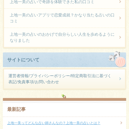
上地一美の占いで奇跡を体験できた私の口コミ
上地一美の占いアプリで恋愛成就？かなり当たる占いの口
コミ
上地一美の占いのおかげで自分らしい人生を歩めるように
なりました
サイトについて
運営者情報/プライバシーポリシー/特定商取引法に基づく
表記/免責事項/お問い合わせ
最新記事
上地一美ってどんな占い師さんなの？上地一美の占いとは？