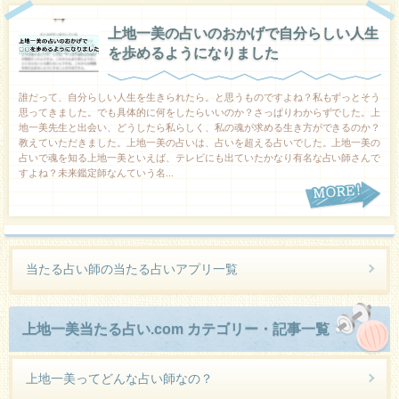
上地一美の占いのおかげで自分らしい人生
を歩めるようになりました
誰だって、自分らしい人生を生きられたら。と思うものですよね？私もずっとそう
思ってきました。でも具体的に何をしたらいいのか？さっぱりわからずでした。上
地一美先生と出会い、どうしたら私らしく、私の魂が求める生き方ができるのか？
教えていただきました。上地一美の占いは、占いを超える占いでした。上地一美の
占いで魂を知る上地一美といえば、テレビにも出ていたかなり有名な占い師さんで
すよね？未来鑑定師なんていう名...
当たる占い師の当たる占いアプリ一覧
上地一美当たる占い.com カテゴリー・記事一覧
上地一美ってどんな占い師なの？