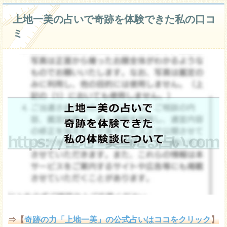
上地一美の占いで奇跡を体験できた私の口コ
ミ
⇒【
奇跡の力「上地一美」の公式占いはココをクリック
】