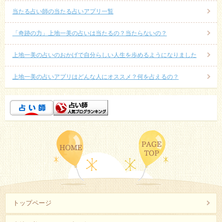
当たる占い師の当たる占いアプリ一覧
「奇跡の力」上地一美の占いは当たるの？当たらないの？
上地一美の占いのおかげで自分らしい人生を歩めるようになりました
上地一美の占いアプリはどんな人にオススメ？何を占えるの？
トップページ