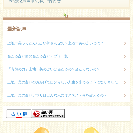
表記/免責事項/お問い合わせ
最新記事
上地一美ってどんな占い師さんなの？上地一美の占いとは？
当たる占い師の当たる占いアプリ一覧
「奇跡の力」上地一美の占いは当たるの？当たらないの？
上地一美の占いのおかげで自分らしい人生を歩めるようになりました
上地一美の占いアプリはどんな人にオススメ？何を占えるの？