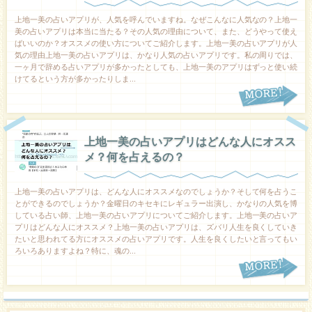
上地一美の占いアプリが、人気を呼んでいますね。なぜこんなに人気なの？上地一
美の占いアプリは本当に当たる？その人気の理由について、また、どうやって使え
ばいいのか？オススメの使い方についてご紹介します。上地一美の占いアプリが人
気の理由上地一美の占いアプリは、かなり人気の占いアプリです。私の周りでは、
一ヶ月で辞める占いアプリが多かったとしても、上地一美のアプリはずっと使い続
けてるという方が多かったりしま...
上地一美の占いアプリはどんな人にオスス
メ？何を占えるの？
上地一美の占いアプリは、どんな人にオススメなのでしょうか？そして何を占うこ
とができるのでしょうか？金曜日のキセキにレギュラー出演し、かなりの人気を博
している占い師、上地一美の占いアプリについてご紹介します。上地一美の占いア
プリはどんな人にオススメ？上地一美の占いアプリは、ズバリ人生を良くしていき
たいと思われてる方にオススメの占いアプリです。人生を良くしたいと言ってもい
ろいろありますよね？特に、魂の...