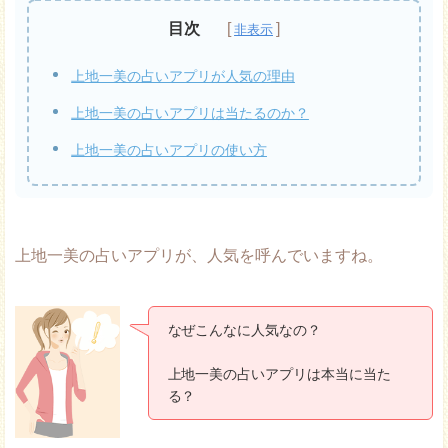
目次
上地一美の占いアプリが人気の理由
上地一美の占いアプリは当たるのか？
上地一美の占いアプリの使い方
上地一美の占いアプリが、人気を呼んでいますね。
なぜこんなに人気なの？
上地一美の占いアプリは本当に当た
る？