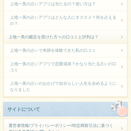
上地一美の占いアプリは当たるの？使い方は？
上地一美の占いアプリはどんな人にオススメ？何を占える
の？
上地一美の鑑定を受けた方々の口コミと評判は？
上地一美の占いで奇跡を体験できた私の口コミ
上地一美の占いアプリで恋愛成就？かなり当たる占いの口
コミ
上地一美の占いのおかげで自分らしい人生を歩めるように
なりました
サイトについて
運営者情報/プライバシーポリシー/特定商取引法に基づく