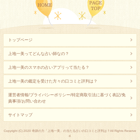
トップページ
上地一美ってどんな占い師なの？
上地一美のスマホの占いアプリって当たる？
上地一美の鑑定を受けた方々の口コミと評判は？
運営者情報/プライバシーポリシー/特定商取引法に基づく表記/免
責事項/お問い合わせ
サイトマップ
Copyright (C) 2020 奇跡の力「上地一美」の当たる占いの口コミと評判は？All Rights Reserve
d.