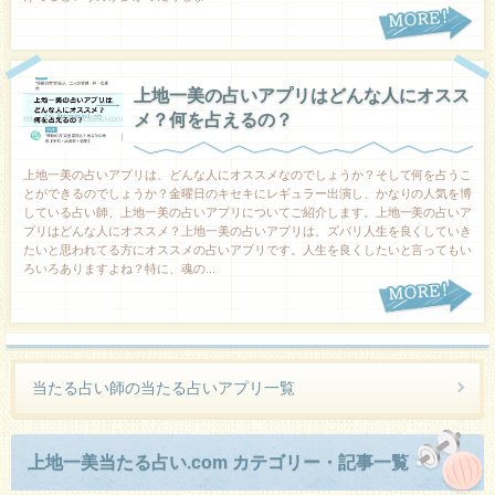
上地一美の占いアプリはどんな人にオスス
メ？何を占えるの？
上地一美の占いアプリは、どんな人にオススメなのでしょうか？そして何を占うこ
とができるのでしょうか？金曜日のキセキにレギュラー出演し、かなりの人気を博
している占い師、上地一美の占いアプリについてご紹介します。上地一美の占いア
プリはどんな人にオススメ？上地一美の占いアプリは、ズバリ人生を良くしていき
たいと思われてる方にオススメの占いアプリです。人生を良くしたいと言ってもい
ろいろありますよね？特に、魂の...
当たる占い師の当たる占いアプリ一覧
上地一美当たる占い.com カテゴリー・記事一覧