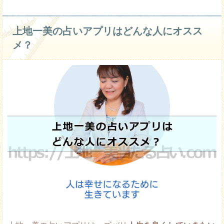
上地一美の占いアプリはどんな人にオスス
メ？