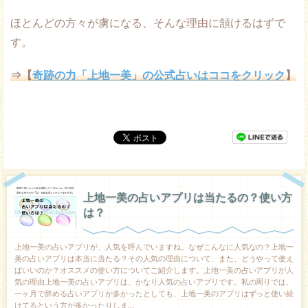
ほとんどの方々が虜になる、そんな理由に頷けるはずで
す。
⇒【
奇跡の力「上地一美」の公式占いはココをクリック
】
上地一美の占いアプリは当たるの？使い方
は？
上地一美の占いアプリが、人気を呼んでいますね。なぜこんなに人気なの？上地一
美の占いアプリは本当に当たる？その人気の理由について、また、どうやって使え
ばいいのか？オススメの使い方についてご紹介します。上地一美の占いアプリが人
気の理由上地一美の占いアプリは、かなり人気の占いアプリです。私の周りでは、
一ヶ月で辞める占いアプリが多かったとしても、上地一美のアプリはずっと使い続
けてるという方が多かったりしま...