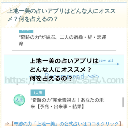
上地一美の占いアプリはどんな人にオスス
メ？何を占えるの？
⇒【
奇跡の力「上地一美」の公式占いはココをクリック
】