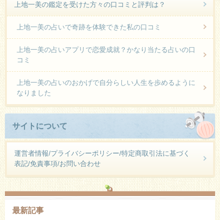
上地一美の鑑定を受けた方々の口コミと評判は？
上地一美の占いで奇跡を体験できた私の口コミ
上地一美の占いアプリで恋愛成就？かなり当たる占いの口
コミ
上地一美の占いのおかげで自分らしい人生を歩めるように
なりました
サイトについて
運営者情報/プライバシーポリシー/特定商取引法に基づく
表記/免責事項/お問い合わせ
最新記事