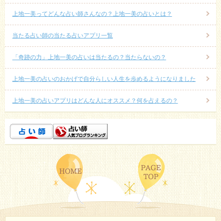
上地一美ってどんな占い師さんなの？上地一美の占いとは？
当たる占い師の当たる占いアプリ一覧
「奇跡の力」上地一美の占いは当たるの？当たらないの？
上地一美の占いのおかげで自分らしい人生を歩めるようになりました
上地一美の占いアプリはどんな人にオススメ？何を占えるの？