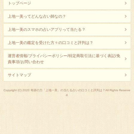
トップページ
上地一美ってどんな占い師なの？
上地一美のスマホの占いアプリって当たる？
上地一美の鑑定を受けた方々の口コミと評判は？
運営者情報/プライバシーポリシー/特定商取引法に基づく表記/免
責事項/お問い合わせ
サイトマップ
Copyright (C) 2020 奇跡の力「上地一美」の当たる占いの口コミと評判は？All Rights Reserve
d.