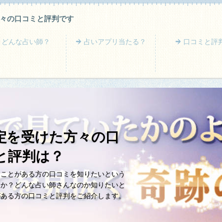
々の口コミと評判です
どんな占い師？
占いアプリ当たる？
口コミと評
定を受けた方々の口
と評判は？
たことがある方の口コミを知りたいという
うか？どんな占い師さんなのか知りたいと
がある方の口コミと評判をご紹介します。