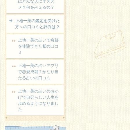
はどんな人にオスス
メ？何を占えるの？
上地一美の鑑定を受けた
方々の口コミと評判は？
続きを読む
上地一美の占いで奇跡
を体験できた私の口コ
ミ
上地一美の占いアプリ
で恋愛成就？かなり当
たる占いの口コミ
上地一美の占いのおか
げで自分らしい人生を
歩めるようになりまし
た
続きを読む