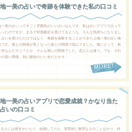
地一美の占いで奇跡を体験できた私の口コミ
地一美の占いってすごく雰囲気がいい占いなんです。私は占いアプリで占って
らったのですが、まるで対面鑑定を受けてるような、そんな気持ちになりまし
。占いを受けただけではなく、奇跡を体験することができた上地一美の占い体
談です。彼との関係が良くなった彼との関係で悩んでました。彼にとって、私
て何なんだろう？とか、そんな感じの関係でした。恋人とは違う。でも、それ
りの深い関係。別に都合のいい女だとかそ...
地一美の占いアプリで恋愛成就？かなり当た
占いの口コミ
なる人には彼女がいたり、結婚してたり。現実的に無理な人のことばかり、好