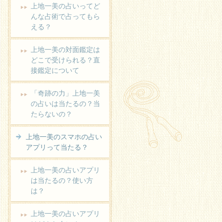
上地一美の占いってど
んな占術で占ってもら
える？
上地一美の対面鑑定は
どこで受けられる？直
接鑑定について
「奇跡の力」上地一美
の占いは当たるの？当
続きを読む
たらないの？
上地一美のスマホの占い
アプリって当たる？
上地一美の占いアプリ
は当たるの？使い方
は？
上地一美の占いアプリ