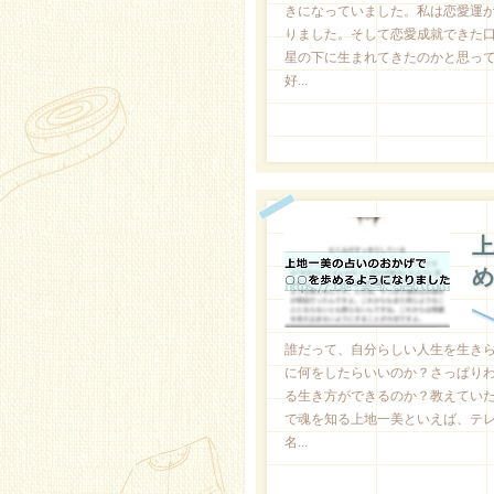
きになっていました。私は恋愛運
りました。そして恋愛成就できた
星の下に生まれてきたのかと思っ
好...
上
め
誰だって、自分らしい人生を生き
に何をしたらいいのか？さっぱり
る生き方ができるのか？教えてい
で魂を知る上地一美といえば、テ
名...