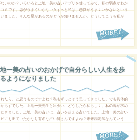
がないのか？いろいろと上地一美の占いアプリを使ってみて、私の弱点がわか
口コミです。恋がうまくいかない女ずっと私は、恋愛がうまくいかないという
ていました。そんな星があるのかどうか知りませんが、どうしてこうも私が
地一美の占いのおかげで自分らしい人生を歩
るようになりました
られたら。と思うものですよね？私もずっとそう思ってきました。でも具体的
わからずでした。上地一美先生と出会い、どうしたら私らしく、私の魂が求め
ただきました。上地一美の占いは、占いを超える占いでした。上地一美の占い
レビにも出ていたかなり有名な占い師さんですよね？未来鑑定師なんていう