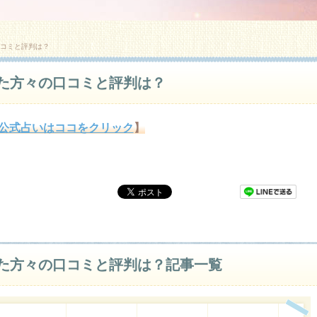
コミと評判は？
た方々の口コミと評判は？
公式占いはココをクリック
】
た方々の口コミと評判は？記事一覧